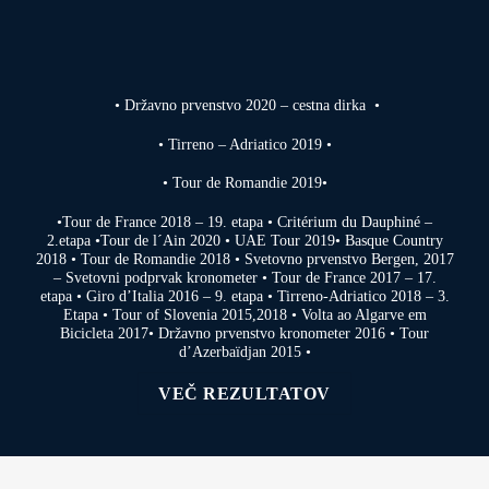
• Državno prvenstvo 2020 – cestna dirka •
• Tirreno – Adriatico 2019 •
• Tour de Romandie 2019•
•Tour de France 2018 – 19. etapa • Critérium du Dauphiné –
2.etapa •Tour de l´Ain 2020 • UAE Tour 2019• Basque Country
2018 • Tour de Romandie 2018 • Svetovno prvenstvo Bergen, 2017
– Svetovni podprvak kronometer • Tour de France 2017 – 17.
etapa • Giro d’Italia 2016 – 9. etapa • Tirreno-Adriatico 2018 – 3.
Etapa • Tour of Slovenia 2015,2018 • Volta ao Algarve em
Bicicleta 2017• Državno prvenstvo kronometer 2016 • Tour
d’Azerbaïdjan 2015 •
VEČ REZULTATOV