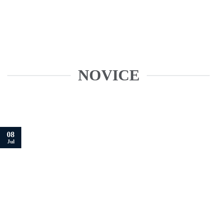
NOVICE
08
Jul