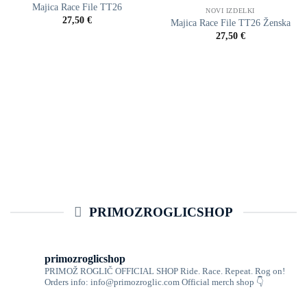
Majica Race File TT26
NOVI IZDELKI
27,50
€
Majica Race File TT26 Ženska
27,50
€
PRIMOZROGLICSHOP
primozroglicshop
PRIMOŽ ROGLIČ OFFICIAL SHOP
Ride. Race. Repeat. Rog on!
Orders info: info@primozroglic.com
Official merch shop 👇