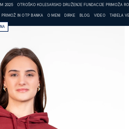
M 2025
OTROŠKO KOLESARSKO DRUŽENJE FUNDACIJE PRIMOŽA RO
PRIMOŽ IN OTP BANKA
O MENI
DIRKE
BLOG
VIDEO
TABELA VE
NA