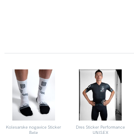
Kolesarske nogavice Sticker
Dres Sticker Performance
Bele
UNISEX