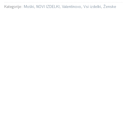
Kategorije:
Moški
,
NOVI IZDELKI
,
Valentinovo
,
Vsi izdelki
,
Ženske