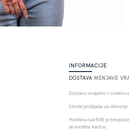
INFORMACIJE
DOSTAVA
MENJAVE
VR
Dostavo izvajamo v sodelovan
Stroški pošiljanja za območj
Poštnina nad 50€ je brezplač
ali kreditne kartice.