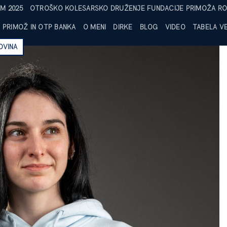
M 2025
OTROŠKO KOLESARSKO DRUŽENJE FUNDACIJE PRIMOŽA RO
PRIMOŽ IN OTP BANKA
O MENI
DIRKE
BLOG
VIDEO
TABELA VE
OVINA