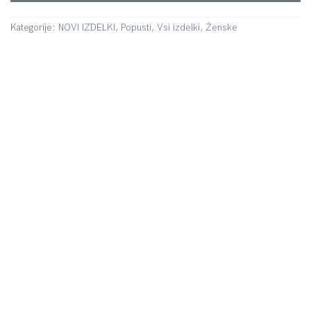
Kategorije:
NOVI IZDELKI
,
Popusti
,
Vsi izdelki
,
Ženske