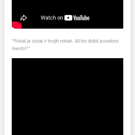
“Pokal je ostal v tvojih rokah. Ali bo dobil posebno
mesto?”