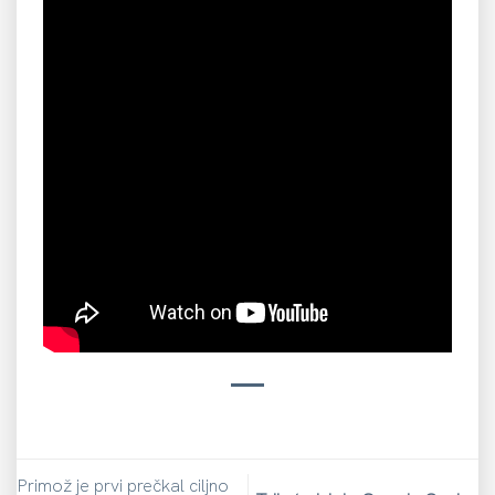
Primož je prvi prečkal ciljno