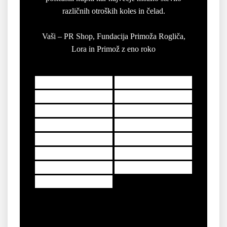
različnih otroških koles in čelad.
Vaši – PR Shop, Fundacija Primoža Rogliča,
Lora in Primož z eno roko