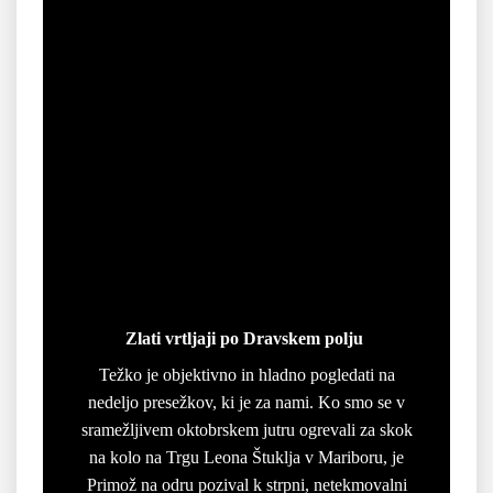
Zlati vrtljaji po Dravskem polju
Težko je objektivno in hladno pogledati na
nedeljo presežkov, ki je za nami. Ko smo se v
sramežljivem oktobrskem jutru ogrevali za skok
na kolo na Trgu Leona Štuklja v Mariboru, je
Primož na odru pozival k strpni, netekmovalni